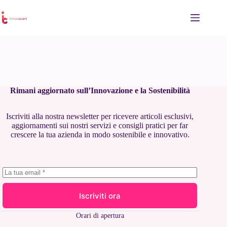
Salta
al
contenuto
Rimani aggiornato sull’Innovazione e la Sostenibilità
Iscriviti alla nostra newsletter per ricevere articoli esclusivi,
aggiornamenti sui nostri servizi e consigli pratici per far
crescere la tua azienda in modo sostenibile e innovativo.
Iscriviti ora
Orari di apertura