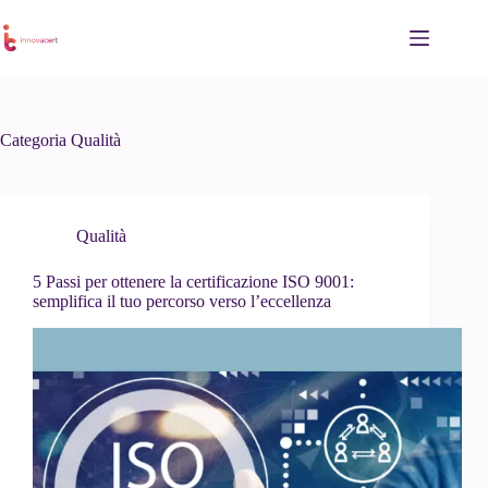
Salta
al
contenuto
Categoria
Qualità
Qualità
5 Passi per ottenere la certificazione ISO 9001:
semplifica il tuo percorso verso l’eccellenza