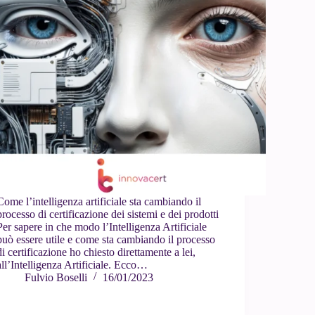
Come l’intelligenza artificiale sta cambiando il
processo di certificazione dei sistemi e dei prodotti
Per sapere in che modo l’Intelligenza Artificiale
può essere utile e come sta cambiando il processo
di certificazione ho chiesto direttamente a lei,
all’Intelligenza Artificiale. Ecco…
Fulvio Boselli
16/01/2023