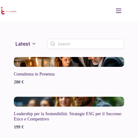
Salta
al
contenuto
Latest
Consulenza in Presenza
200 €
Leadership per la Sostenibilità: Strategie ESG per il Successo
Etico e Competitivo
199 €