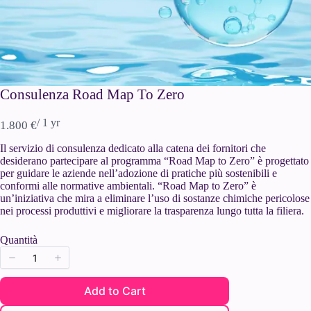
Consulenza Road Map To Zero
/ 1 yr
N
1.800 €
o
Il servizio di consulenza dedicato alla catena dei fornitori che
w
desiderano partecipare al programma “Road Map to Zero” è progettato
per guidare le aziende nell’adozione di pratiche più sostenibili e
conformi alle normative ambientali. “Road Map to Zero” è
un’iniziativa che mira a eliminare l’uso di sostanze chimiche pericolose
nei processi produttivi e migliorare la trasparenza lungo tutta la filiera.
Quantità
Add to Cart