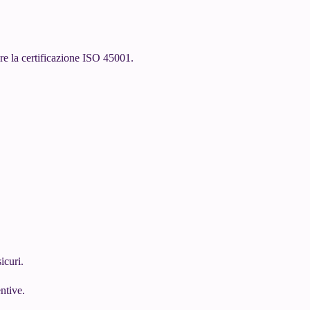
ere la certificazione ISO 45001.
icuri.
ntive.