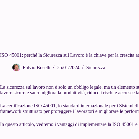
ISO 45001: perché la Sicurezza sul Lavoro è la chiave per la crescita a
Fulvio Boselli
25/01/2024
Sicurezza
La sicurezza sul lavoro non è solo un obbligo legale, ma un elemento st
lavoro sicuro e sano migliora la produttività, riduce i rischi e accresce l
La certificazione ISO 45001, lo standard internazionale per i Sistemi di
framework strutturato per proteggere i lavoratori e migliorare le perfor
In questo articolo, vedremo i vantaggi di implementare la ISO 45001 e i