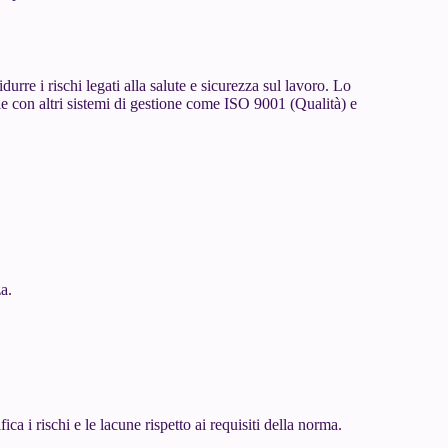
urre i rischi legati alla salute e sicurezza sul lavoro. Lo
le con altri sistemi di gestione come ISO 9001 (Qualità) e
a.
ica i rischi e le lacune rispetto ai requisiti della norma.