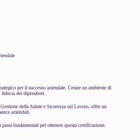
ziendale
rategico per il successo aziendale. Creare un ambiente di
a fiducia dei dipendenti.
 Gestione della Salute e Sicurezza sul Lavoro, offre un
mance aziendali.
 passi fondamentali per ottenere questa certificazione.