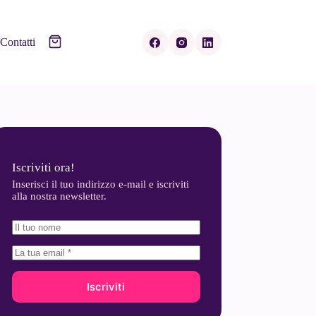
Contatti
Iscriviti ora!
Inserisci il tuo indirizzo e-mail e iscriviti
alla nostra newsletter.
Iscriviti