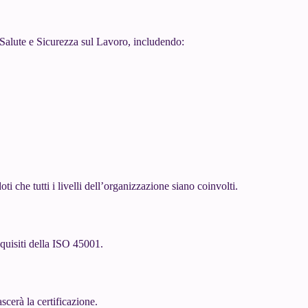
Salute e Sicurezza sul Lavoro, includendo:
i che tutti i livelli dell’organizzazione siano coinvolti.
equisiti della ISO 45001.
scerà la certificazione.