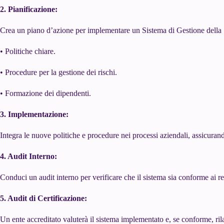
2. Pianificazione:
Crea un piano d’azione per implementare un Sistema di Gestione della 
• Politiche chiare.
• Procedure per la gestione dei rischi.
• Formazione dei dipendenti.
3. Implementazione:
Integra le nuove politiche e procedure nei processi aziendali, assicurandot
4. Audit Interno:
Conduci un audit interno per verificare che il sistema sia conforme ai r
5. Audit di Certificazione:
Un ente accreditato valuterà il sistema implementato e, se conforme, rila