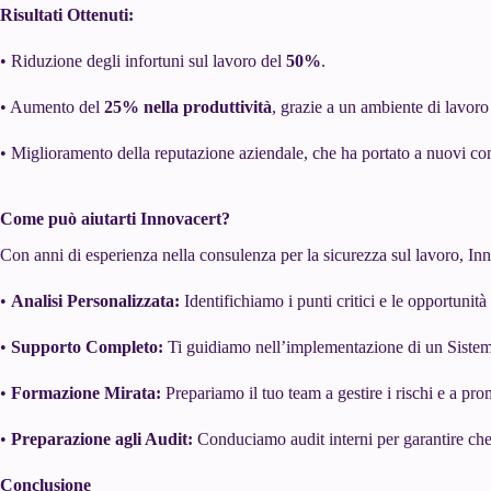
Risultati Ottenuti:
• Riduzione degli infortuni sul lavoro del
50%
.
• Aumento del
25% nella produttività
, grazie a un ambiente di lavoro
• Miglioramento della reputazione aziendale, che ha portato a nuovi cont
Come può aiutarti Innovacert?
Con anni di esperienza nella consulenza per la sicurezza sul lavoro, Inno
•
Analisi Personalizzata:
Identifichiamo i punti critici e le opportunit
•
Supporto Completo:
Ti guidiamo nell’implementazione di un Siste
•
Formazione Mirata:
Prepariamo il tuo team a gestire i rischi e a pr
•
Preparazione agli Audit:
Conduciamo audit interni per garantire che i
Conclusione