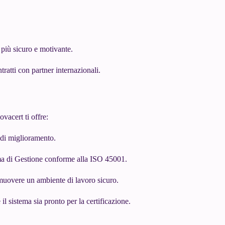
 più sicuro e motivante.
ratti con partner internazionali.
vacert ti offre:
à di miglioramento.
ma di Gestione conforme alla ISO 45001.
omuovere un ambiente di lavoro sicuro.
l sistema sia pronto per la certificazione.