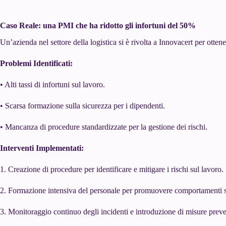
Caso Reale: una PMI che ha ridotto gli infortuni del 50%
Un’azienda nel settore della logistica si è rivolta a Innovacert per otten
Problemi Identificati:
• Alti tassi di infortuni sul lavoro.
• Scarsa formazione sulla sicurezza per i dipendenti.
• Mancanza di procedure standardizzate per la gestione dei rischi.
Interventi Implementati:
1. Creazione di procedure per identificare e mitigare i rischi sul lavoro.
2. Formazione intensiva del personale per promuovere comportamenti s
3. Monitoraggio continuo degli incidenti e introduzione di misure preve