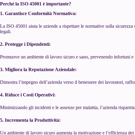
Perché la ISO 45001 è importante?
1. Garantisce Conformità Normativa:
La ISO 45001 aiuta le aziende a rispettare le normative sulla sicurezza s
legali.
2. Protegge i Dipendenti:
Promuove un ambiente di lavoro sicuro e sano, prevenendo infortuni e m
3. Migliora la Reputazione Aziendale:
Dimostra l’impegno dell’azienda verso il benessere dei lavoratori, raffor
4. Riduce i Costi Operativi:
Minimizzando gli incidenti e le assenze per malattia, l’azienda risparmia 
5. Incrementa la Produttività:
Un ambiente di lavoro sicuro aumenta la motivazione e l’efficienza dei