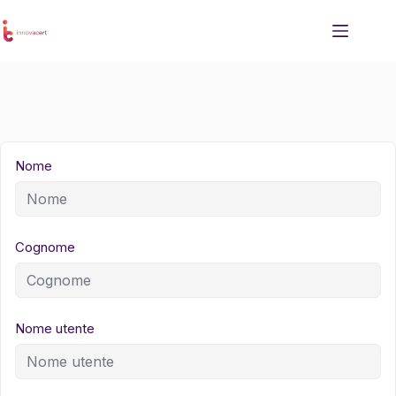
Salta
al
contenuto
Nome
Cognome
Nome utente