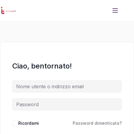
Salta
Salta
al
al
contenuto
contenuto
Ciao, bentornato!
Ricordami
Password dimenticata?