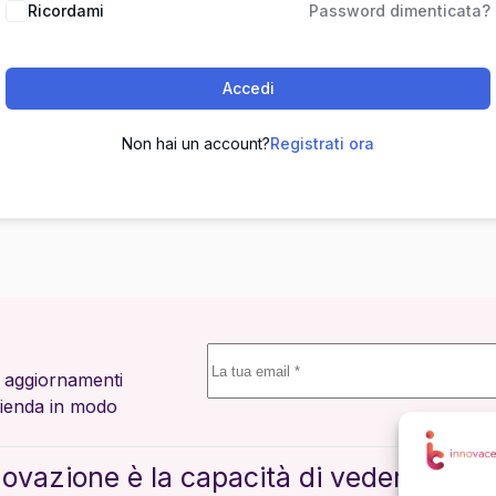
Ricordami
Password dimenticata?
Accedi
Non hai un account?
Registrati ora
i, aggiornamenti
azienda in modo
novazione è la capacità di vedere