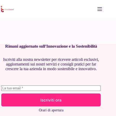
Salta
al
contenuto
Rimani aggiornato sull’Innovazione e la Sostenibilità
Iscriviti alla nostra newsletter per ricevere articoli esclusivi,
aggiornamenti sui nostri servizi e consigli pratici per far
crescere la tua azienda in modo sostenibile e innovativo.
Iscriviti ora
Orari di apertura